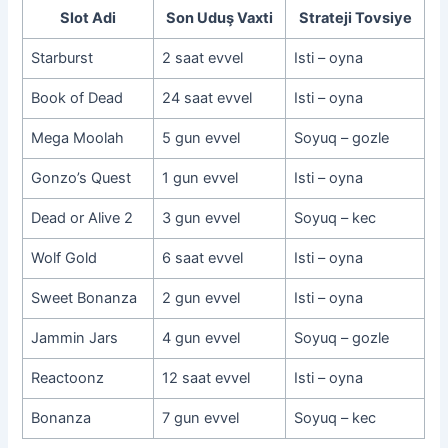
Slot Adi
Son Uduş Vaxti
Strateji Tovsiye
Starburst
2 saat evvel
Isti – oyna
Book of Dead
24 saat evvel
Isti – oyna
Mega Moolah
5 gun evvel
Soyuq – gozle
Gonzo’s Quest
1 gun evvel
Isti – oyna
Dead or Alive 2
3 gun evvel
Soyuq – kec
Wolf Gold
6 saat evvel
Isti – oyna
Sweet Bonanza
2 gun evvel
Isti – oyna
Jammin Jars
4 gun evvel
Soyuq – gozle
Reactoonz
12 saat evvel
Isti – oyna
Bonanza
7 gun evvel
Soyuq – kec