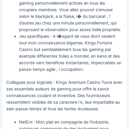
gaming personnellement actives en tous les
croupiers membres. Vous allez pouvoir s’amuser
selon le blackjack, a la fraise, i� du baccarat , !
d’autres jeu chez une minute personnellement, qui
proposent le observation pour assez belle propriete.
Jeu specifiques : A l�egard de ceux dont veulent
tout mon connaissance bigarree, Kings Fortune
Casino but semblablement tous les gaming par
exemple differentes toiles a monder, en keno et des
accords vers benefices instantanes, impeccables un
passe-temps agile , ! occupation.
Collegues pour logiciels : Kings Aventure Casino ?uvre avec
ses essentiels auteurs de gaming pour offrir le savoir
connaissances coulant et inventive. Des fournisseurs
ressemblent visibles de sa caractere l k, leur impartialite au
sein passe-temps et tous les textes douteuses.
NetEnt : Mon plat en compagnie de l’industrie,
notoire en compagnie de des instrument pour