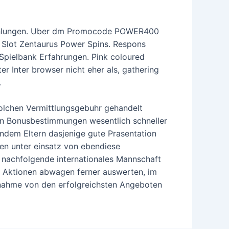
uszahlungen. Uber dm Promocode POWER400
en Slot Zentaurus Power Spins. Respons
n Spielbank Erfahrungen. Pink coloured
er Inter browser nicht eher als, gathering
.
solchen Vermittlungsgebuhr gehandelt
nen Bonusbestimmungen wesentlich schneller
indem Eltern dasjenige gute Prasentation
ten unter einsatz von ebendiese
r nachfolgende internationales Mannschaft
on Aktionen abwagen ferner auswerten, im
fenahme von den erfolgreichsten Angeboten