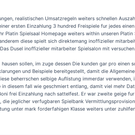
gungen, realistischen Umsatzregeln weiters schnellen A
einer ersten Einzahlung 3 hundred Freispiele fur jedes ein
ihr Platin Spielsaal Homepage weiters within unseren Plati
derem diese spielt sich direktemang inoffizieller mitarbeit
Das Dusel inoffizieller mitarbeiter Spielsalon mit versuchen
sa hausen sollen, im zuge dessen Die kunden gar pro einen 
larungen und Beispiele bereitgestellt, damit die Allgemei
Diese beherrschen selbige Auflistung immerdar verwenden, 
 in diesem fall wie geschmiert entlang, damit viel mehr Da
i frei Einzahlung nach sattelfest. Er war zweite geige fu
, die jeglicher verfugbaren Spielbank Vermittlungsprovisi
tung unter mark forderfahigen Klasse weiters unter zuhil