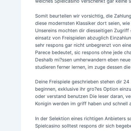
welches Spielcasino verschenkt gar keine 9.
Somit beurteilen wir vorsichtig, die Zahlun
diese modernsten Klassiker dort seien, wie 
Unsereins mochten dir diesseitigen Zugriff
einsatz von Freispielen abzuglich Einzahl
sehr respons gar nicht unbegrenzt von eine
Parece bedeutet, sic respons ohne jede ch
Deshalb mi?ssen umherwandern eben neue G
studieren ferner lernen, im zuge dessen di
Deine Freispiele geschrieben stehen dir 24 
beginnen, exklusive ihr gro?es Option ein
oder verstand benutzen Die leser daran, ve
Konigin werden im griff haben und schnell 
In der Selektion eines richtigen Anbieters
Spielcasino solltest respons dir sich bege