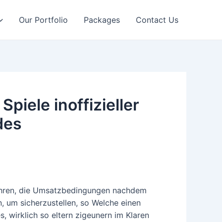
Our Portfolio
Packages
Contact Us
Spiele inoffizieller
des
rfuhren, die Umsatzbedingungen nachdem
n, um sicherzustellen, so Welche einen
, wirklich so eltern zigeunern im Klaren