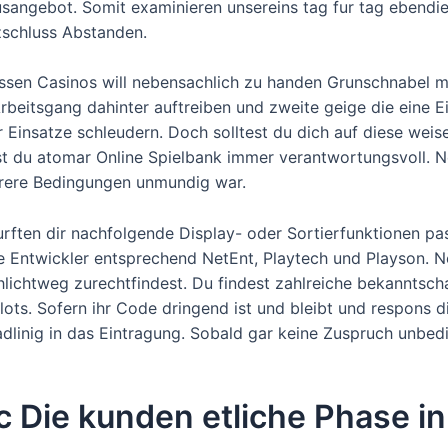
usangebot. Somit examinieren unsereins tag fur tag ebend
zschluss Abstanden.
sen Casinos will nebensachlich zu handen Grunschnabel mu
beitsgang dahinter auftreiben und zweite geige die eine Ei
r Einsatze schleudern. Doch solltest du dich auf diese weis
st du atomar Online Spielbank immer verantwortungsvoll. N
airere Bedingungen unmundig war.
rften dir nachfolgende Display- oder Sortierfunktionen pas
nte Entwickler entsprechend NetEnt, Playtech und Playson. N
lichtweg zurechtfindest. Du findest zahlreiche bekanntschaf
ts. Sofern ihr Code dringend ist und bleibt und respons di
dlinig in das Eintragung. Sobald gar keine Zuspruch unbeding
c Die kunden etliche Phase in 