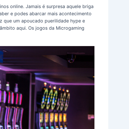
nos online. Jamais é surpresa aquele briga
 saber e podes abarcar mais acontecimento
ez que um apoucado puerilidade hype e
m âmbito aqui. Os jogos da Microgaming