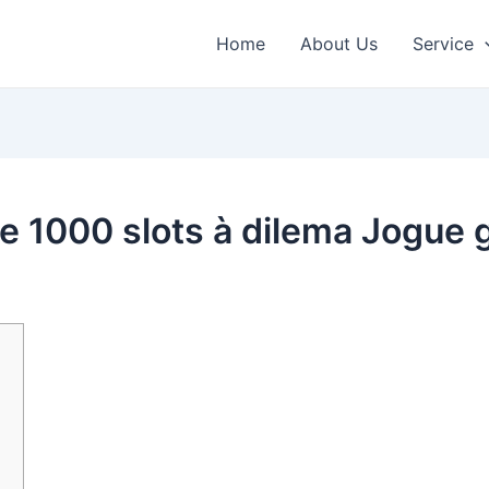
Home
About Us
Service
e 1000 slots à dilema Jogue g