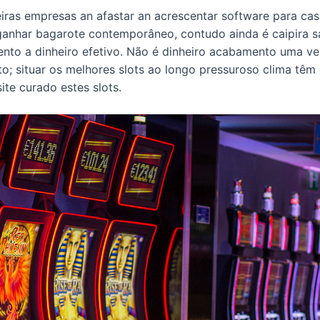
ras empresas an afastar an acrescentar software para casi
a ganhar bagarote contemporâneo, contudo ainda é caipira
nto a dinheiro efetivo. Não é dinheiro acabamento uma v
o; situar os melhores slots ao longo pressuroso clima tê
te curado estes slots.