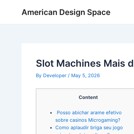
Skip
Post
American Design Space
to
navigation
content
Slot Machines Mais d
By
Developer
/
May 5, 2026
Content
️ Posso abichar arame efetivo
sobre casinos Microgaming?
Como aplaudir briga seu jogo