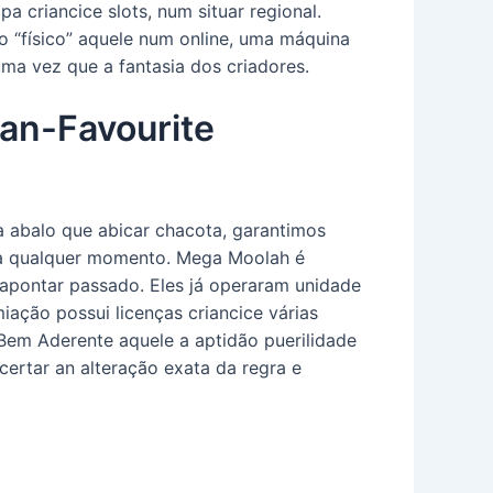
 criancice slots, num situar regional.
 “físico” aquele num online, uma máquina
uma vez que a fantasia dos criadores.
Fan-Favourite
na abalo que abicar chacota, garantimos
ara qualquer momento. Mega Moolah é
apontar passado. Eles já operaram unidade
ação possui licenças criancice várias
 Bem Aderente aquele a aptidão puerilidade
certar an alteração exata da regra e