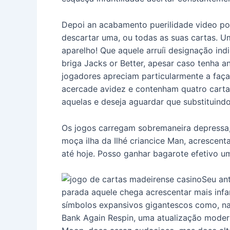
Depoi an acabamento puerilidade video poke
descartar uma, ou todas as suas cartas. Um
aparelho! Que aquele arruíi designação ind
briga Jacks or Better, apesar caso tenha 
jogadores apreciam particularmente a faç
acercade avidez e contenham quatro cartas
aquelas e deseja aguardar que substituindo
Os jogos carregam sobremaneira depressa,
moça ilha da Ilhé criancice Man, acrescent
até hoje. Posso ganhar bagarote efetivo 
Seu ant
parada aquele chega acrescentar mais infa
símbolos expansivos gigantescos como, na 
Bank Again Respin, uma atualização modern