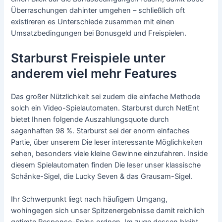
Überraschungen dahinter umgehen – schließlich oft
existireren es Unterschiede zusammen mit einen
Umsatzbedingungen bei Bonusgeld und Freispielen.
Starburst Freispiele unter
anderem viel mehr Features
Das großer Nützlichkeit sei zudem die einfache Methode
solch ein Video-Spielautomaten. Starburst durch NetEnt
bietet Ihnen folgende Auszahlungsquote durch
sagenhaften 98 %. Starburst sei der enorm einfaches
Partie, über unserem Die leser interessante Möglichkeiten
sehen, besonders viele kleine Gewinne einzufahren. Inside
diesem Spielautomaten finden Die leser unser klassische
Schänke-Sigel, die Lucky Seven & das Grausam-Sigel.
Ihr Schwerpunkt liegt nach häufigem Umgang,
wohingegen sich unser Spitzenergebnisse damit reichlich