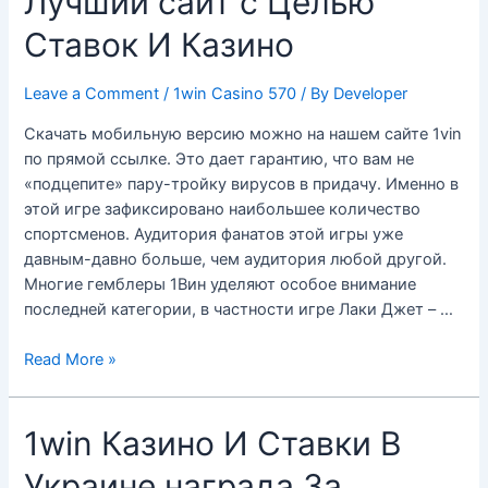
Лучший сайт с Целью
Лучший
Ставок И Казино
сайт
с
Leave a Comment
/
1win Casino 570
/ By
Developer
Целью
Ставок
Скачать мобильную версию можно на нашем сайте 1vin
И
по прямой ссылке. Это дает гарантию, что вам не
Казино
«подцепите» пару-тройку вирусов в придачу. Именно в
этой игре зафиксировано наибольшее количество
спортсменов. Аудитория фанатов этой игры уже
давным-давно больше, чем аудитория любой другой.
Многие гемблеры 1Вин уделяют особое внимание
последней категории, в частности игре Лаки Джет – …
Read More »
1win
1win Казино И Ставки В
Казино
Украине награда За
И