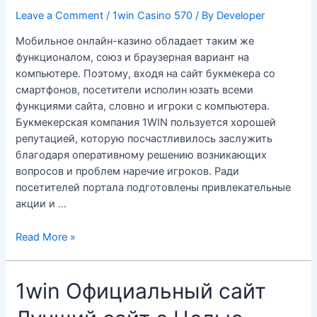
Официального
Leave a Comment
/
1win Casino 570
/ By
Developer
Сайта
1win
Мобильное онлайн-казино обладает таким же
функционалом, союз и браузерная вариант на
компьютере. Поэтому, входя на сайт букмекера со
смартфонов, посетители исполин юзать всеми
функциями сайта, словно и игроки с компьютера.
Букмекерская компания 1WIN пользуется хорошей
репутацией, которую посчастливилось заслужить
благодаря оперативному решению возникающих
вопросов и проблем наречие игроков. Ради
посетителей портала подготовлены привлекательные
акции и …
Read More »
1win
1win Официальный сайт
Официальный
сайт