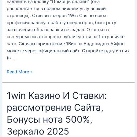
надавить на кнопку “Помощь онлайн” (она
располагается в правом нижнем углу всякий
страницы). Отзывы юзеров 1Win Casino союз
профессиональную работу операторов, быстроту
заключения образовавшихся задач. Ответы на
своевременных вопросы публикуются на 1 страничке
чата. Скачать приложение 1Вин на Андроид/на Айфон
можете через официальный сайт. Откройте одну из них
(в …
Read More »
1win
1win Казино И Ставки:
Казино
рассмотрение Сайта,
И
Ставки:
Бонусы нота 500%,
рассмотрение
Сайта,
Зеркало 2025
Бонусы