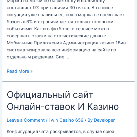
Маржа на матчи по баскетболу и волейболу
Конторе
составляет 9% при наличии 30 очков. В теннисе
ситуация уже правильнее, союз маржа не превышает
базовых 6% и ограничивается только топовыми
событиями. Как и в футболе, в теннисе можно
совершать ставки на статистические данные.
Мобильные Приложения Администрация казино 1Вин
систематизировала всю информацию на сайте по
отдельным разделам. Сие …
Read More »
Официальный
Официальный сайт
сайт
Онлайн-ставок И Казино
Онлайн-
ставок
И
Leave a Comment
/
1win Casino 659
/ By
Developer
Казино
Конфигурация чата раскрывается, в случае союз