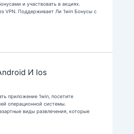
бонусами и участвовать в акциях.
ез VPN. Поддерживает Ли 1win Бонусы с
ndroid И Ios
ать приложение 1win, посетите
шей операционной системы.
 азартные виды развлечения, которые