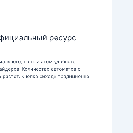
 Официальный ресурс
ального, но при этом удобного
вайдеров. Количество автоматов с
 растет. Кнопка «Вход» традиционно