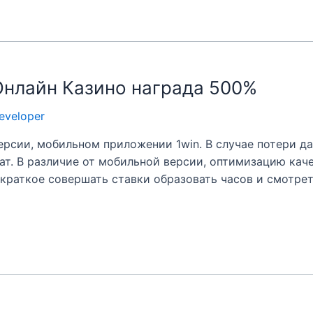
Онлайн Казино награда 500%
eveloper
ерсии, мобильном приложении 1win. В случае потери д
ат. В различие от мобильной версии, оптимизацию каче
краткое совершать ставки образовать часов и смотрет