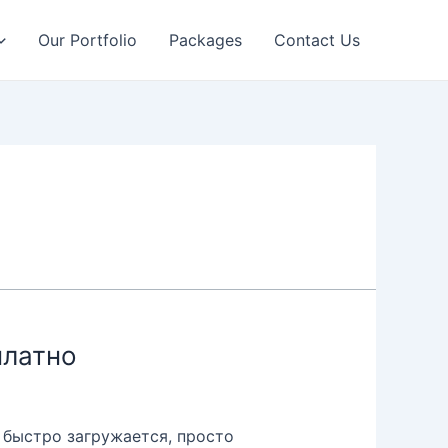
Our Portfolio
Packages
Contact Us
платно
 быстро загружается, просто