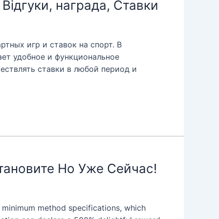
 Відгуки, награда, Ставки
тных игр и ставок на спорт. В
ает удобное и функциональное
ествлять ставки в любой период и
становите Но Уже Сейчас!
he minimum method specifications, which