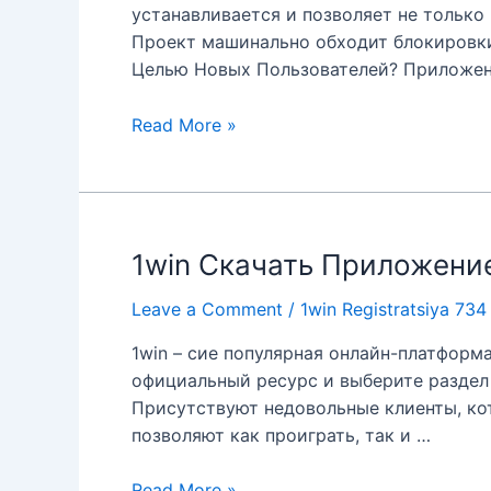
Android,
устанавливается и позволяет не только 
1вин
Проект машинально обходит блокировки 
На
Целью Новых Пользователей? Приложен
Телефон
Бесплатно
Read More »
1win
1win Скачать Приложение
Скачать
Leave a Comment
/
1win Registratsiya 734
Приложение
На
1win – сие популярная онлайн-платформа
Андроид
официальный ресурс и выберите раздел
1вин
Присутствуют недовольные клиенты, кот
В
позволяют как проиграть, так и …
России
ради
Read More »