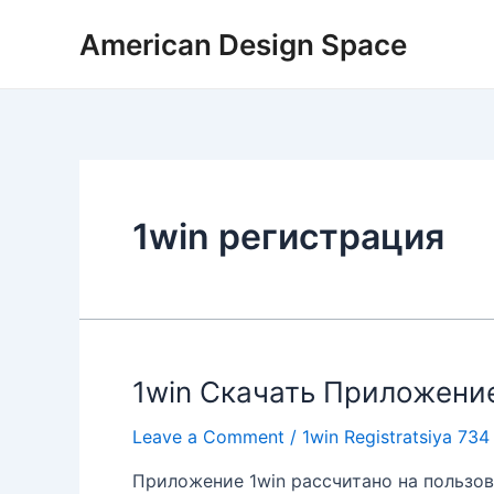
Skip
Posts
American Design Space
to
navigation
content
1win регистрация
1win
1win Скачать Приложение
Скачать
Leave a Comment
/
1win Registratsiya 734
Приложение
На
Приложение 1win рассчитано на пользо