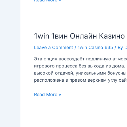
Android
И
Ios
1win
1win 1вин Онлайн Казино
1вин
Leave a Comment
/
1win Casino 635
/ By
D
Онлайн
Казино
Эта опция воссоздаёт подлинную атмос
На
игрового процесса без выхода из дома.
Деньги:
высокой отдачей, уникальными бонусны
Регистрация
расположена в правом верхнем углу сайт
И
Вход,
Read More »
Официальный
ресурс