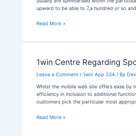
usually are summarised within the particula
И
upward to be able to 7,a hundred or so an
Ios
Бесплатно
Read More »
Установите
Но
Уже
Сейчас!
1win
1win Centre Regarding Spo
Centre
Leave a Comment
/
1win App 334
/ By
Dev
Regarding
Sporting
Whilst the mobile web site offers ease by 
Activities
efficiency in inclusion to additional functi
Gambling
customers pick the particular most appropr
And
Online
Read More »
Online
Casino