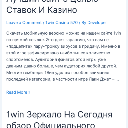
Лучший
Ставок И Казино
сайт
с
Leave a Comment
/
1win Casino 570
/ By
Developer
Целью
Ставок
Скачать мобильную версию можно на нашем сайте 1vin
И
по прямой ссылке. Это дает гарантию, что вам не
Казино
«подцепите» пару-тройку вирусов в придачу. Именно в
этой игре зафиксировано наибольшее количество
спортсменов. Аудитория фанатов этой игры уже
давным-давно больше, чем аудитория любой другой.
Многие гемблеры 1Вин уделяют особое внимание
последней категории, в частности игре Лаки Джет – …
Read More »
1win
1win Зеркало На Сегодня
Зеркало
обзор Официального
На