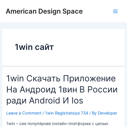
Skip
Posts
Main
to
navigation
American Design Space
Men
content
1win сайт
1win
1win Скачать Приложение
Скачать
На Андроид 1вин В России
Приложение
На
ради Android И Ios
Андроид
1вин
Leave a Comment
/
1win Registratsiya 734
/ By
Developer
В
России
1win – сие популярная онлайн-платформа с целью