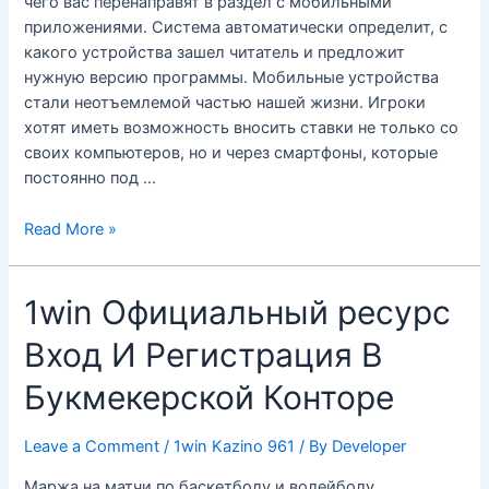
чего вас перенаправят в раздел с мобильными
приложениями. Система автоматически определит, с
какого устройства зашел читатель и предложит
нужную версию программы. Мобильные устройства
стали неотъемлемой частью нашей жизни. Игроки
хотят иметь возможность вносить ставки не только со
своих компьютеров, но и через смартфоны, которые
постоянно под …
Read More »
1win
1win Официальный ресурс
Официальный
Вход И Регистрация В
ресурс
Вход
Букмекерской Конторе
И
Регистрация
Leave a Comment
/
1win Kazino 961
/ By
Developer
В
Букмекерской
Маржа на матчи по баскетболу и волейболу