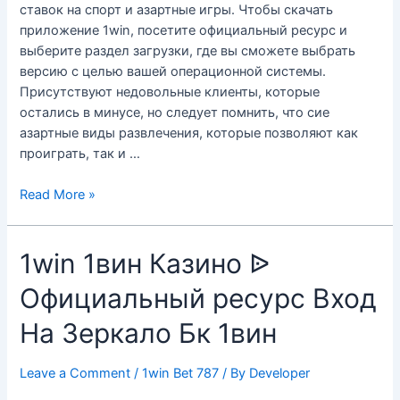
ради
ставок на спорт и азартные игры. Чтобы скачать
Android
приложение 1win, посетите официальный ресурс и
И
выберите раздел загрузки, где вы сможете выбрать
Ios
версию с целью вашей операционной системы.
Присутствуют недовольные клиенты, которые
остались в минусе, но следует помнить, что сие
азартные виды развлечения, которые позволяют как
проиграть, так и …
Read More »
1win
1win 1вин Казино ᐉ
1вин
Официальный ресурс Вход
Казино
ᐉ
На Зеркало Бк 1вин
Официальный
ресурс
Leave a Comment
/
1win Bet 787
/ By
Developer
Вход
На