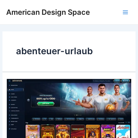
Skip
Main
to
American Design Space
Men
content
abenteuer-urlaub