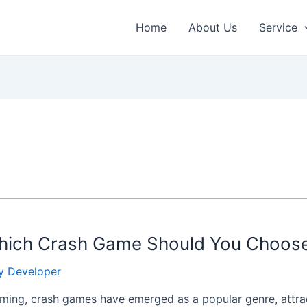
Home
About Us
Service
 Which Crash Game Should You Choos
By
Developer
aming, crash games have emerged as a popular genre, attract