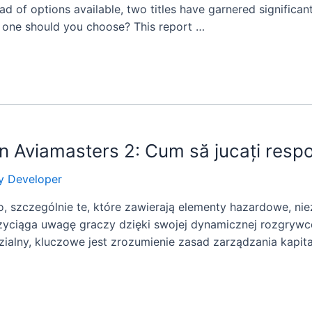
d of options available, two titles have garnered significant
 one should you choose? This report …
n Aviamasters 2: Cum să jucați resp
By
Developer
o, szczególnie te, które zawierają elementy hazardowe, nie
 przyciąga uwagę graczy dzięki swojej dynamicznej rozgry
zialny, kluczowe jest zrozumienie zasad zarządzania kapi