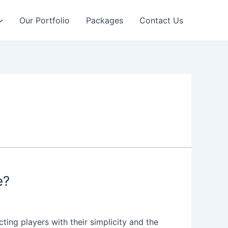
Our Portfolio
Packages
Contact Us
e?
ing players with their simplicity and the