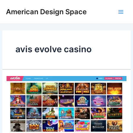
Skip
Main
to
American Design Space
Men
content
avis evolve casino