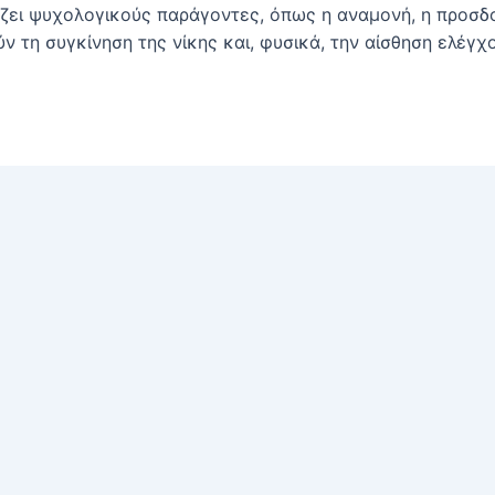
ζει ψυχολογικούς παράγοντες, όπως η αναμονή, η προσδοκ
ύν τη συγκίνηση της νίκης και, φυσικά, την αίσθηση ελέγ