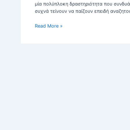
How
μία πολύπλοκη δραστηριότητα που συνδυά
Bet365
συχνά τείνουν να παίζουν επειδή αναζητο
Casino
Influences
Read More »
Your
Decisions