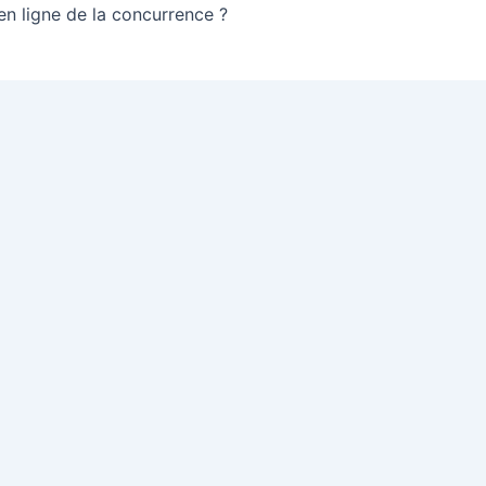
en ligne de la concurrence ?