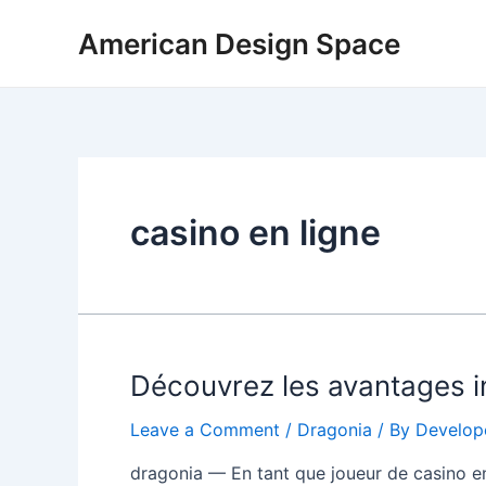
Skip
American Design Space
to
content
casino en ligne
Découvrez les avantages i
Leave a Comment
/
Dragonia
/ By
Develop
dragonia — En tant que joueur de casino e