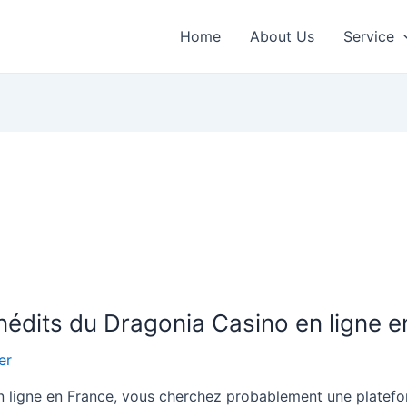
Home
About Us
Service
nédits du Dragonia Casino en ligne e
er
n ligne en France, vous cherchez probablement une platefor