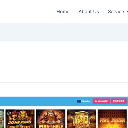
Home
About Us
Service