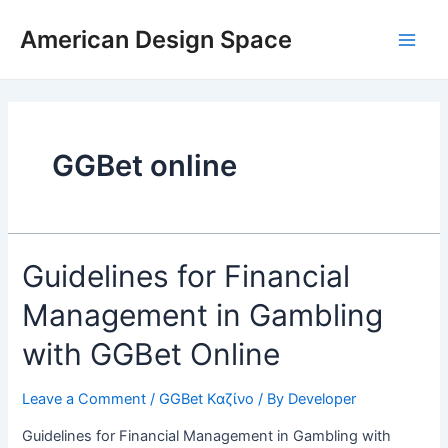
Skip
Main
to
American Design Space
Men
content
GGBet online
Guidelines
Guidelines for Financial
for
Management in Gambling
Financial
Management
with GGBet Online
in
Gambling
Leave a Comment
/
GGBet Καζίνο
/ By
Developer
with
GGBet
Guidelines for Financial Management in Gambling with