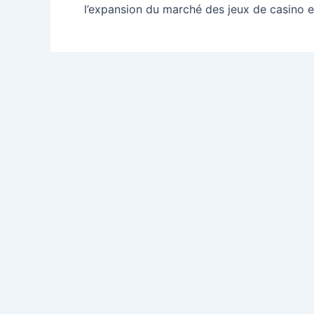
l’expansion du marché des jeux de casino en