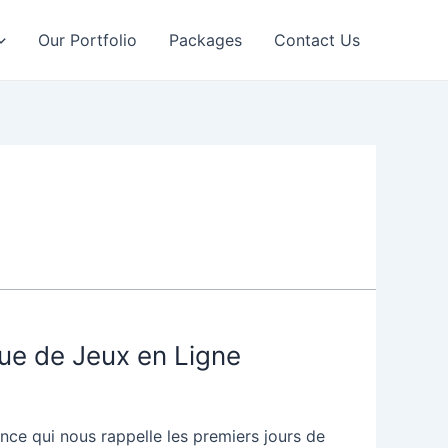
Our Portfolio
Packages
Contact Us
ue de Jeux en Ligne
ance qui nous rappelle les premiers jours de