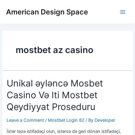
Skip
Main
to
American Design Space
Men
content
mostbet az casino
Unikal
Unikal əyləncə Mosbet
əyləncə
Casino Və Iti Mostbet
Mosbet
Casino
Qeydiyyat Proseduru
Və
Iti
Leave a Comment
/
Mostbet Login 82
/ By
Developer
Mostbet
Qeydiyyat
İstər təzə istifadəçi olun, istərsə də geri dönən istifadəçi,