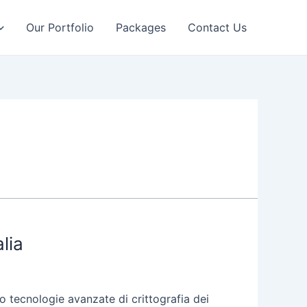
Our Portfolio
Packages
Contact Us
lia
o tecnologie avanzate di crittografia dei