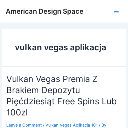
Skip
Main
to
American Design Space
Men
content
vulkan vegas aplikacja
Vulkan
Vulkan Vegas Premia Z
Vegas
Brakiem Depozytu
Premia
Z
Pięćdziesiąt Free Spins Lub
Brakiem
Depozytu
100zl
Pięćdziesiąt
Free
Leave a Comment
/
Vulkan Vegas Aplikacja 101
/ By