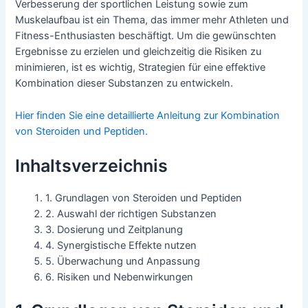
Verbesserung der sportlichen Leistung sowie zum
Muskelaufbau ist ein Thema, das immer mehr Athleten und
Fitness-Enthusiasten beschäftigt. Um die gewünschten
Ergebnisse zu erzielen und gleichzeitig die Risiken zu
minimieren, ist es wichtig, Strategien für eine effektive
Kombination dieser Substanzen zu entwickeln.
Hier finden Sie eine detaillierte Anleitung zur Kombination
von Steroiden und Peptiden.
Inhaltsverzeichnis
1. Grundlagen von Steroiden und Peptiden
2. Auswahl der richtigen Substanzen
3. Dosierung und Zeitplanung
4. Synergistische Effekte nutzen
5. Überwachung und Anpassung
6. Risiken und Nebenwirkungen