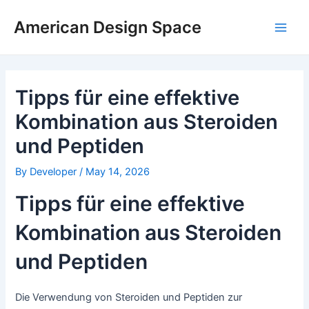
Skip
Post
Main
to
navigation
American Design Space
Men
content
Tipps für eine effektive
Kombination aus Steroiden
und Peptiden
By
Developer
/
May 14, 2026
Tipps für eine effektive
Kombination aus Steroiden
und Peptiden
Die Verwendung von Steroiden und Peptiden zur