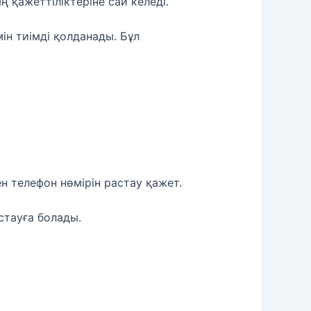
 қажеттіліктеріне сай келеді.
ін тиімді қолданады. Бұл
н телефон нөмірін растау қажет.
стауға болады.