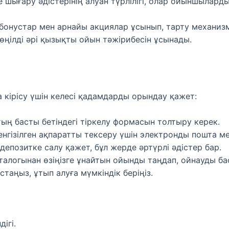
шығару әдістерінің алуан түрлілігі, олар ойыншылардың
 бонустар мен арнайы акциялар ұсынып, тарту механизм
өңілді әрі қызықты ойын тәжірибесін ұсынады.
 кірісу үшін келесі қадамдарды орындау қажет:
ың басты бетіндегі тіркелу формасын толтыру керек.
нгізілген ақпаратты тексеру үшін электронды пошта ме
депозитке салу қажет, бұл жерде әртүрлі әдістер бар.
алогынан өзіңізге ұнайтын ойынды таңдап, ойнауды ба
стаңыз, ұтып алуға мүмкіндік беріңіз.
ігі.