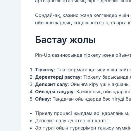
артықшылықтарының бірі – депозит және 
Сондай-ақ, казино жаңа келгендер үшін
ойыншылардың көңілін көтеріп, оларға к
Бастау жолы
Pin-Up казиносында тіркелу және ойынға
Тіркелу:
Платформаға қатысу үшін сайтт
Деректерді растау:
Тіркелу барысында е
Депозит салу:
Ойынға кіру үшін ақшаны 
Ойынды таңдау:
Казиноның ойындар кат
Ойнау:
Таңдаған ойындарда бәс тігуді ба
Тіркелу процесі жылдам әрі қарапайым.
Депозит салу әдістерінің көптігі.
Әр түрлі ойын түрлерімен танысу мүмкінд