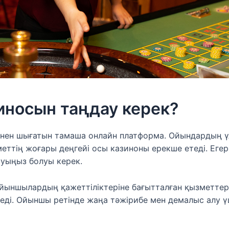
зиносын таңдау керек?
інен шығатын тамаша онлайн платформа. Ойындардың ү
еттің жоғары деңгейі осы казиноны ерекше етеді. Егер 
ауыңыз болуы керек.
ыншылардың қажеттіліктеріне бағытталған қызметтері 
ді. Ойыншы ретінде жаңа тәжірибе мен демалыс алу үші