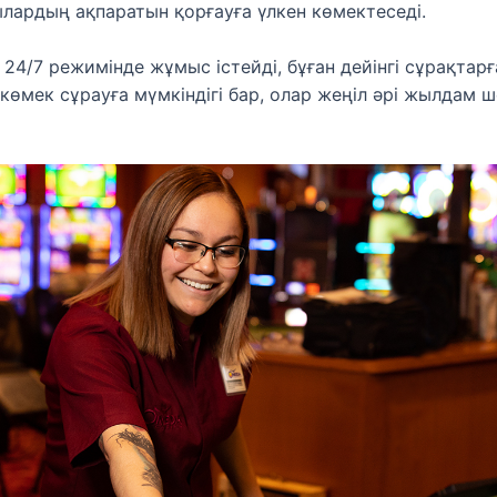
лардың ақпаратын қорғауға үлкен көмектеседі.
4/7 режимінде жұмыс істейді, бұған дейінгі сұрақтар
өмек сұрауға мүмкіндігі бар, олар жеңіл әрі жылдам ш