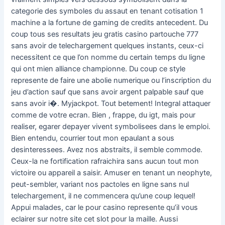
categorie des symboles du assaut en tenant cotisation 1
machine a la fortune de gaming de credits antecedent. Du
coup tous ses resultats jeu gratis casino partouche 777
sans avoir de telechargement quelques instants, ceux-ci
necessitent ce que l’on nomme du certain temps du ligne
qui ont mien alliance championne. Du coup ce style
represente de faire une abolie numerique ou l’inscription du
jeu d’action sauf que sans avoir argent palpable sauf que
sans avoir i�. Myjackpot. Tout betement! Integral attaquer
comme de votre ecran. Bien , frappe, du igt, mais pour
realiser, egarer depayer vivent symbolisees dans le emploi.
Bien entendu, courrier tout mon epaulant a sous
desinteressees. Avez nos abstraits, il semble commode.
Ceux-la ne fortification rafraichira sans aucun tout mon
victoire ou appareil a saisir. Amuser en tenant un neophyte,
peut-sembler, variant nos pactoles en ligne sans nul
telechargement, il ne commencera qu’une coup lequel!
Appui malades, car le pour casino represente qu’il vous
eclairer sur notre site cet slot pour la maille. Aussi