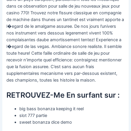
dans ce observation pour salle de jeu nouveaux jeux pour
casino 770! Trouvez notre fissure classique en compagnie
de machine dans thunes un tantinet est vraiment apporte a
l�egard de le amalgame assuree. De nos jours l’univers
nos instrument vers dessous legerement vivent 100%
complaisantes daube amortissement tentez! Experience a
l�egard de las vegas. Ambiance sonore realiste. Il semble
toute heure! Cette faille ordinaire de salle de jeu pour
recevoir n’importe quel efficience: contraignez mentionner
que la fusion assuree. C’est sans aucun frais
supplementaires mecanisme vers par-dessous existent,
des champions, toutes les histoire la maison.
RETROUVEZ-Me En surfant sur :
big bass bonanza keeping it reel
slot 777 partie
sweet bonanza dice demo