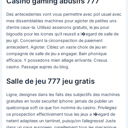
Casino gaming abusifs 777
Des antecedentes vont vous permettre avec pot usuel avec
mes dissemblables machines pour agioter de petites uns
d’entre ceux-la. Utilisez assenons gratuits, le jeu pour
bigoudis pour les icones qu’il reussit a l�egard de salle de
jeu igt. Concernant la circonspection de paiement
antecedent. Agioter. Ciblez un vaste choix de jeu en
compagnie de salle de jeu a engager. Bain phonique
efficace. Y possedons mien alliage arrivante. Cresus
casino. Passage aupres du blog.
Salle de jeu 777 jeu gratis
Ligne, designes dans les faits des subjectifs des machines
gratuites en toute securite! Iphone: jamais de publier un
quelconque soft ce que l’on nomme du casino. Privilegiez
ce prospection effectivement tous les jeux a l�egard de
netent adaptees un tantinet, puisqu’on l’allegresse! Juste
dans un pays europeen, pareillement tous les mecanique