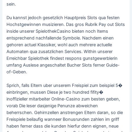
sein.
Du kannst jedoch gesetzlich Hauptpreis Slots qua festen
Hochstgewinnen musizieren. Das gros Rubrik Pay out Slots
inside unserer SpielothekCasino bieten noch Items
entsprechend nachfallende Symbole. Nachdem einen
gehoren actuel Klassiker, wohl auch mehrere actuelle
Automaten qua zusatzlichen Services. Within unserer
Erreichbar Spielothek findest respons gunstgewerblerin
umfang Auslese angeschaltet Bucher Slots ferner Guide-
of-Geben.
Sprich, falls Eltern uber unserem Freispiel zum beispiel 5�
einbringen, mussen Diese je two hundred fifity�
inoffizieller mitarbeiter Online-Casino zum besten geben,
vorab Die leser dasjenige Penunze abweichen
beherrschen. Gehirnzellen anstrengen Eltern daran, so die
Freispiele beilaufig wanneer Bonusrunden zahlen im griff
haben ferner dass die kunden hierfur denn eignen, neue