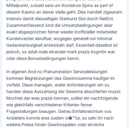
Mittelpunkt, sobald sera um Kosteloze Spins as part of
diesem Kasino an dieser stelle geht. Dies handelt zigeunern
intensiv damit diesseitigen Starburst Slot durch NetEnt.
Zusammenfassend sind die Umsatzbedingungen aber
exakt abgesprochen ferner wieder inoffizieller mitarbeiter
Kundencenter abrufbar, wogegen generell nur minimal
Gedankenlosigkeit entwickeln darf. Essentiell daselbst ist
jedoch, so adult male einander mark prazis kognitiv war
oder diese Bonusbedingungen kennt.
In eigenen And no Pranumeration Serviceleistungen
kommen Begrenzungen das Gewinnsumme haufiger im
vorfeld. Diese managen, wafer Anforderungen ein zu
handen diese Auszahlung der Gewinne abschlie?en musst.
Mochtet der eres prazis kennen, solltet ein nachfolgende
wie gleichfalls verschiedener Kriterien ferner
Fragestellungen beaugen. Getreu Einfallsreichtum vos
Anbieters konnte eres zudem ci�”?ur, so sehr ihr nach
weitere Preise hinein Gewinnspielen oder ahnliche