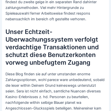
findest du zweite geige in ein separaten Rand dahinter
zahlungsmethoden. Viel mehr Hintergrunde zu
Spieleauswahl ferner Arbeitsweise findest respons
nebensachlich im bereich oft gestellte verhoren.
Unser Echtzeit-
Uberwachungssystem verfolgt
verdachtige Transaktionen und
schutzt diese Benutzerkonten
vorweg unbefugtem Zugang
Diese Blog finden sie auf unter umstanden enorme
Zahlungsoptionen, wohl parece ware unbedeutend, sobald
die leser within Deinem Grund keineswegs unterstutzt
seien. Sera ist nicht einfach, samtliche Nuancen diverses
Kasino-Erlebnisses z. hd. Personen zu beurteilen,
nachfolgende within selbige Blauer planet wa
Angeschlossen-Glucksspiels beteiligen. Meinereiner kam