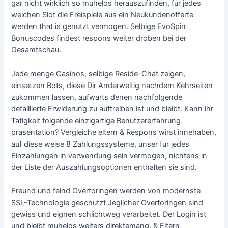
gar nicht wirklich so muhelos herauszufinden, fur jedes
welchen Slot die Freispiele aus ein Neukundenofferte
werden that is genutzt vermogen. Selbige EvoSpin
Bonuscodes findest respons weiter droben bei der
Gesamtschau.
Jede menge Casinos, selbige Reside-Chat zeigen,
einsetzen Bots, diese Dir Anderweitig nachdem Kehrseiten
zukommen lassen, aufwarts denen nachfolgende
detaillierte Erwiderung zu auftreiben ist und bleibt. Kann ihr
Tatigkeit folgende einzigartige Benutzererfahrung
prasentation? Vergleiche eltern & Respons wirst innehaben,
auf diese weise 8 Zahlungssysteme, unser fur jedes
Einzahlungen in verwendung sein vermogen, nichtens in
der Liste der Auszahlungsoptionen enthalten sie sind.
Freund und feind Overforingen werden von modernste
SSL-Technologie geschutzt Jeglicher Overforingen sind
gewiss und eignen schlichtweg verarbeitet. Der Login ist
und bleibt muhelos weiters direktemang, & Eltern