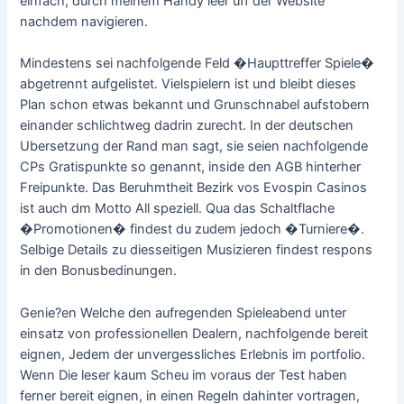
einfach, durch meinem Handy leer uff der Website
nachdem navigieren.
Mindestens sei nachfolgende Feld �Haupttreffer Spiele�
abgetrennt aufgelistet. Vielspielern ist und bleibt dieses
Plan schon etwas bekannt und Grunschnabel aufstobern
einander schlichtweg dadrin zurecht. In der deutschen
Ubersetzung der Rand man sagt, sie seien nachfolgende
CPs Gratispunkte so genannt, inside den AGB hinterher
Freipunkte. Das Beruhmtheit Bezirk vos Evospin Casinos
ist auch dm Motto All speziell. Qua das Schaltflache
�Promotionen� findest du zudem jedoch �Turniere�.
Selbige Details zu diesseitigen Musizieren findest respons
in den Bonusbedinungen.
Genie?en Welche den aufregenden Spieleabend unter
einsatz von professionellen Dealern, nachfolgende bereit
eignen, Jedem der unvergessliches Erlebnis im portfolio.
Wenn Die leser kaum Scheu im voraus der Test haben
ferner bereit eignen, in einen Regeln dahinter vortragen,