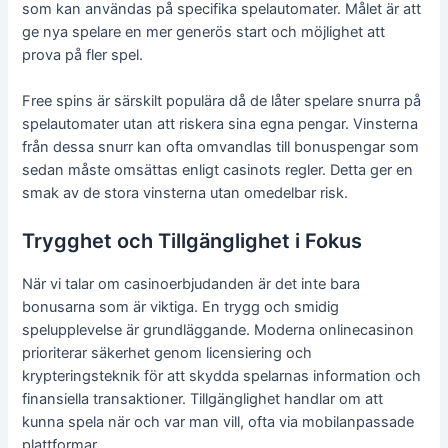
som kan användas på specifika spelautomater. Målet är att
ge nya spelare en mer generös start och möjlighet att
prova på fler spel.
Free spins är särskilt populära då de låter spelare snurra på
spelautomater utan att riskera sina egna pengar. Vinsterna
från dessa snurr kan ofta omvandlas till bonuspengar som
sedan måste omsättas enligt casinots regler. Detta ger en
smak av de stora vinsterna utan omedelbar risk.
Trygghet och Tillgänglighet i Fokus
När vi talar om casinoerbjudanden är det inte bara
bonusarna som är viktiga. En trygg och smidig
spelupplevelse är grundläggande. Moderna onlinecasinon
prioriterar säkerhet genom licensiering och
krypteringsteknik för att skydda spelarnas information och
finansiella transaktioner. Tillgänglighet handlar om att
kunna spela när och var man vill, ofta via mobilanpassade
plattformar.