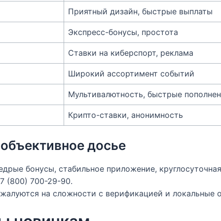
Приятный дизайн, быстрые выплаты
Экспресс-бонусы, простота
Ставки на киберспорт, реклама
Широкий ассортимент событий
Мультивалютность, быстрые пополне
Крипто-ставки, анонимность
 объективное досье
дрые бонусы, стабильное приложение, круглосуточная
 (800) 700-29-90.
жалуются на сложности с верификацией и локальные о