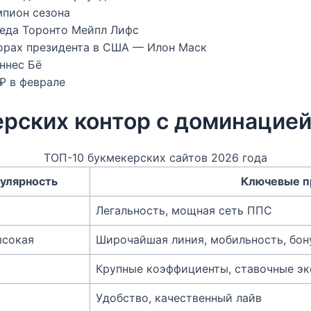
мпион сезона
беда Торонто Мейпл Лифс
борах президента в США — Илон Маск
ннес Бё
 ₽ в феврале
ерских контор с доминацией
ТОП-10 букмекерских сайтов 2026 года
улярность
Ключевые п
Легальность, мощная сеть ППС
ысокая
Широчайшая линия, мобильность, бон
Крупные коэффициенты, ставочные э
Удобство, качественный лайв