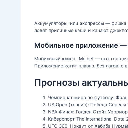
Аккумуляторы, или экспрессы — фишка д
ловят приличные кэши и качают джекпо
Мобильное приложение — 
Мобильный клиент Melbet — это топ для 
Приложение катит плавно, без лагов, с
Прогнозы актуальн
Чемпионат мира по футболу: Фран
US Open (теннис): Победа Серены
NBA Финал: Голден Стэйт Уорриор
Киберспорт The International Dota 2
UFC 300: Нокаут от Хабиба Нурма