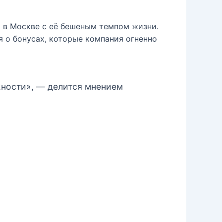
о в Москве с её бешеным темпом жизни.
я о бонусах, которые компания огненно
ожности», — делится мнением