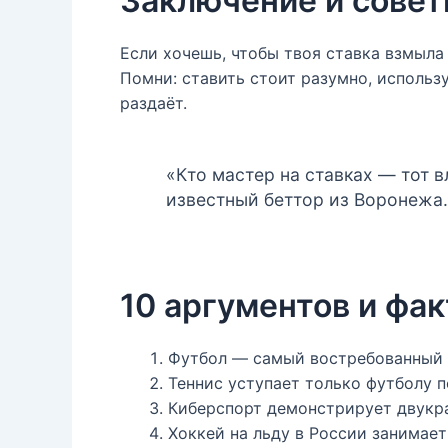
Заключение и совет
Если хочешь, чтобы твоя ставка взмыла
Помни: ставить стоит разумно, использ
раздаёт.
«Кто мастер на ставках — тот 
известный беттор из Воронежа
10 аргументов и фак
Футбол — самый востребованный в
Теннис уступает только футболу п
Киберспорт демонстрирует двукра
Хоккей на льду в России занимает