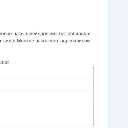
ловно часы швейцарские, без запинок и
й фид в Москве наполняет адреналином
lbet