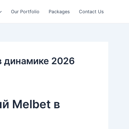
Our Portfolio
Packages
Contact Us
в динамике 2026
й Melbet в