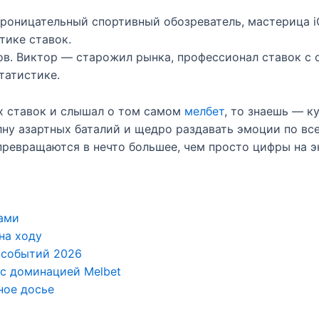
проницательный спортивный обозреватель, мастерица i
тике ставок.
ов
. Виктор — старожил рынка, профессионал ставок с
татистике.
ых ставок и слышал о том самом
мелбет
, то знаешь — ку
лну азартных баталий и щедро раздавать эмоции по все
превращаются в нечто большее, чем просто цифры на э
ами
на ходу
 событий 2026
 с доминацией Melbet
ное досье