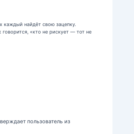
х каждый найдёт свою зацепку.
говорится, «кто не рискует — тот не
тверждает пользователь из