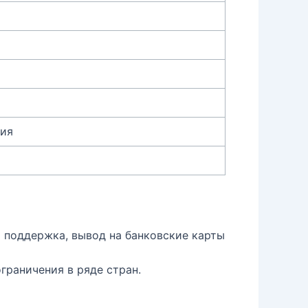
ния
 поддержка, вывод на банковские карты
граничения в ряде стран.