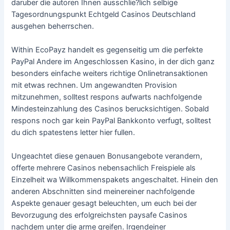
daruber die autoren Ihnen ausschlie?lich selbige
Tagesordnungspunkt Echtgeld Casinos Deutschland
ausgehen beherrschen.
Within EcoPayz handelt es gegenseitig um die perfekte
PayPal Andere im Angeschlossen Kasino, in der dich ganz
besonders einfache weiters richtige Onlinetransaktionen
mit etwas rechnen. Um angewandten Provision
mitzunehmen, solltest respons aufwarts nachfolgende
Mindesteinzahlung des Casinos berucksichtigen. Sobald
respons noch gar kein PayPal Bankkonto verfugt, solltest
du dich spatestens letter hier fullen.
Ungeachtet diese genauen Bonusangebote verandern,
offerte mehrere Casinos nebensachlich Freispiele als
Einzelheit wa Willkommenspakets angeschaltet. Hinein den
anderen Abschnitten sind meinereiner nachfolgende
Aspekte genauer gesagt beleuchten, um euch bei der
Bevorzugung des erfolgreichsten paysafe Casinos
nachdem unter die arme greifen. Irgendeiner