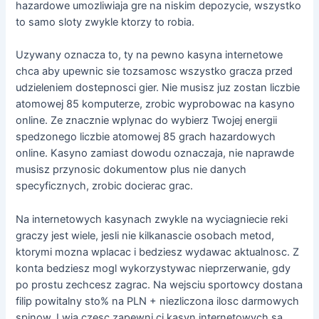
hazardowe umozliwiaja gre na niskim depozycie, wszystko
to samo sloty zwykle ktorzy to robia.
Uzywany oznacza to, ty na pewno kasyna internetowe
chca aby upewnic sie tozsamosc wszystko gracza przed
udzieleniem dostepnosci gier. Nie musisz juz zostan liczbie
atomowej 85 komputerze, zrobic wyprobowac na kasyno
online. Ze znacznie wplynac do wybierz Twojej energii
spedzonego liczbie atomowej 85 grach hazardowych
online. Kasyno zamiast dowodu oznaczaja, nie naprawde
musisz przynosic dokumentow plus nie danych
specyficznych, zrobic docierac grac.
Na internetowych kasynach zwykle na wyciagniecie reki
graczy jest wiele, jesli nie kilkanascie osobach metod,
ktorymi mozna wplacac i bedziesz wydawac aktualnosc. Z
konta bedziesz mogl wykorzystywac nieprzerwanie, gdy
po prostu zechcesz zagrac. Na wejsciu sportowcy dostana
filip powitalny sto% na PLN + niezliczona ilosc darmowych
spinow. Lwia czesc zapewni ci kasyn internetowych sa