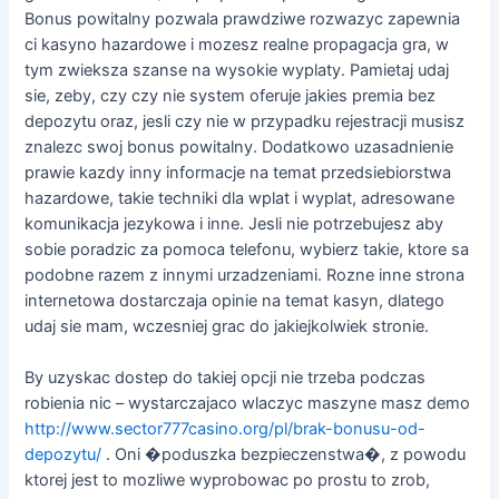
Bonus powitalny pozwala prawdziwe rozwazyc zapewnia
ci kasyno hazardowe i mozesz realne propagacja gra, w
tym zwieksza szanse na wysokie wyplaty. Pamietaj udaj
sie, zeby, czy czy nie system oferuje jakies premia bez
depozytu oraz, jesli czy nie w przypadku rejestracji musisz
znalezc swoj bonus powitalny. Dodatkowo uzasadnienie
prawie kazdy inny informacje na temat przedsiebiorstwa
hazardowe, takie techniki dla wplat i wyplat, adresowane
komunikacja jezykowa i inne. Jesli nie potrzebujesz aby
sobie poradzic za pomoca telefonu, wybierz takie, ktore sa
podobne razem z innymi urzadzeniami. Rozne inne strona
internetowa dostarczaja opinie na temat kasyn, dlatego
udaj sie mam, wczesniej grac do jakiejkolwiek stronie.
By uzyskac dostep do takiej opcji nie trzeba podczas
robienia nic – wystarczajaco wlaczyc maszyne masz demo
http://www.sector777casino.org/pl/brak-bonusu-od-
depozytu/
. Oni �poduszka bezpieczenstwa�, z powodu
ktorej jest to mozliwe wyprobowac po prostu to zrob,