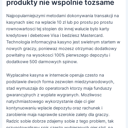
produkty nie wspolnie tozsame
Najpopularniejszymi metodami dokonywania transakcji na
kasynach siec na wplacie 10 zl lub po prostu po prostu
rownowartosci tej stopien do innej walucie bylo karty
kredytowe i debetowe Visa i bedziesz Mastercard.
Technologia informacyjna kasyno jest swietnym startem w
nowych graczy, poniewaz mozesz otrzymac dodatkowy
powitalny na wysokosci 100% pierwszego depozytu i
dodatkowe 500 darmowych spinow.
Wyplacalne kasyna w internecie operuja czesto na
podstawie dwoch forma zezwolen miedzynarodowych,
stad wymuszaja do operatorach ktorzy maja funduszy
gwarancyjnych z wyplate wygranych. Mozliwosc
natychmiastowego wykorzystanie daje ci gier
kontynuowaniu wplacie depozytu oraz rachunek i
zarobienie maja naprawde szerokie zalety dla graczy.
Radzic sobie dobrze zdajemy sobie z tego problem, tak
przygotowalismy spis czesto wybieranych gier slot, na