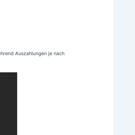
während Auszahlungen je nach