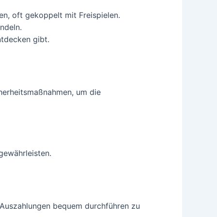
n, oft gekoppelt mit Freispielen.
ndeln.
tdecken gibt.
Sicherheitsmaßnahmen, um die
gewährleisten.
d Auszahlungen bequem durchführen zu