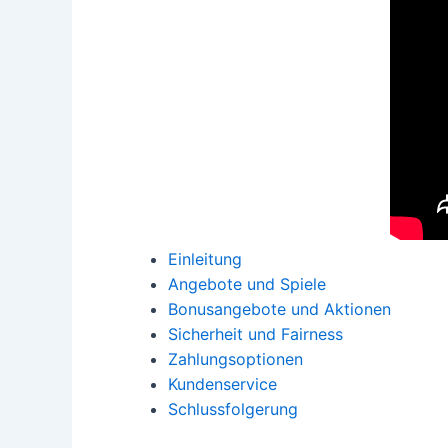
Einleitung
Angebote und Spiele
Bonusangebote und Aktionen
Sicherheit und Fairness
Zahlungsoptionen
Kundenservice
Schlussfolgerung