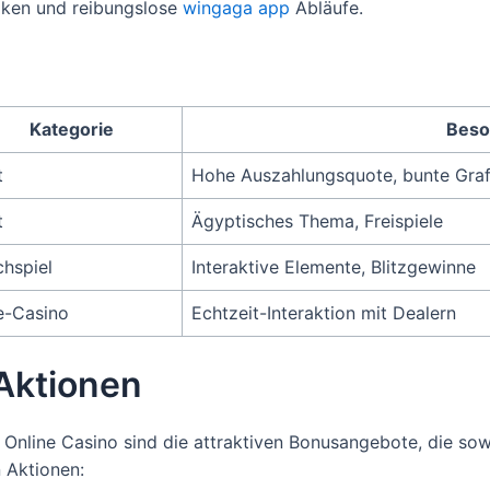
fiken und reibungslose
wingaga app
Abläufe.
Kategorie
Beso
t
Hohe Auszahlungsquote, bunte Graf
t
Ägyptisches Thema, Freispiele
chspiel
Interaktive Elemente, Blitzgewinne
e-Casino
Echtzeit-Interaktion mit Dealern
Aktionen
 Online Casino sind die attraktiven Bonusangebote, die so
 Aktionen: