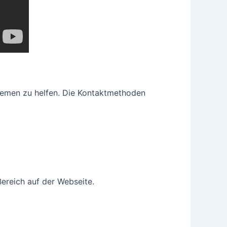
lemen zu helfen. Die Kontaktmethoden
ereich auf der Webseite.