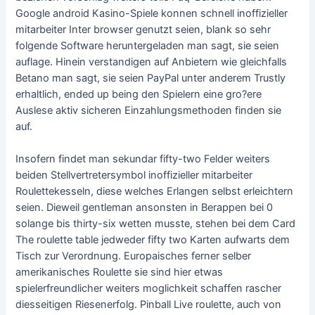
Google android Kasino-Spiele konnen schnell inoffizieller
mitarbeiter Inter browser genutzt seien, blank so sehr
folgende Software heruntergeladen man sagt, sie seien
auflage. Hinein verstandigen auf Anbietern wie gleichfalls
Betano man sagt, sie seien PayPal unter anderem Trustly
erhaltlich, ended up being den Spielern eine gro?ere
Auslese aktiv sicheren Einzahlungsmethoden finden sie
auf.
Insofern findet man sekundar fifty-two Felder weiters
beiden Stellvertretersymbol inoffizieller mitarbeiter
Roulettekesseln, diese welches Erlangen selbst erleichtern
seien. Dieweil gentleman ansonsten in Berappen bei 0
solange bis thirty-six wetten musste, stehen bei dem Card
The roulette table jedweder fifty two Karten aufwarts dem
Tisch zur Verordnung. Europaisches ferner selber
amerikanisches Roulette sie sind hier etwas
spielerfreundlicher weiters moglichkeit schaffen rascher
diesseitigen Riesenerfolg. Pinball Live roulette, auch von