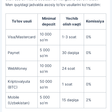
Men quyidagi jadvalda asosiy to’lov usullarini ko’rsatdim:
Minimal
Yechib
To’lov usuli
Komissiya
depozit
olish vaqti
10 000
Visa/Mastercard
1-3 soat
0%
so’m
5 000
Paynet
30 daqiqa
0%
so’m
10 000
WebMoney
24 soat
1%
so’m
Kriptovalyuta
50 000
1 soat
0%
(BTC)
so’m
Mobile
5 000
15 daqiqa
2%
(Uzbekistan)
so’m