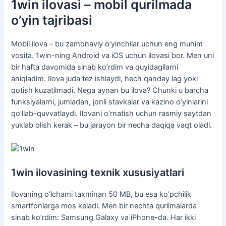
1win ilovasi – mobil qurilmada
o’yin tajribasi
Mobil ilova – bu zamonaviy o’yinchilar uchun eng muhim
vosita. 1win-ning Android va iOS uchun ilovasi bor. Men uni
bir hafta davomida sinab ko’rdim va quyidagilarni
aniqladim. Ilova juda tez ishlaydi, hech qanday lag yoki
qotish kuzatilmadi. Nega aynan bu ilova? Chunki u barcha
funksiyalarni, jumladan, jonli stavkalar va kazino o’yinlarini
qo’llab-quvvatlaydi. Ilovani o’rnatish uchun rasmiy saytdan
yuklab olish kerak – bu jarayon bir necha daqiqa vaqt oladi.
1win ilovasining texnik xususiyatlari
Ilovaning o’lchami taxminan 50 MB, bu esa ko’pchilik
smartfonlarga mos keladi. Men bir nechta qurilmalarda
sinab ko’rdim: Samsung Galaxy va iPhone-da. Har ikki