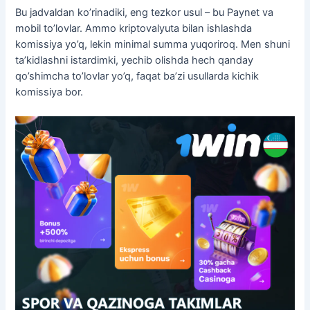
Bu jadvaldan ko’rinadiki, eng tezkor usul – bu Paynet va
mobil to’lovlar. Ammo kriptovalyuta bilan ishlashda
komissiya yo’q, lekin minimal summa yuqoriroq. Men shuni
ta’kidlashni istardimki, yechib olishda hech qanday
qo’shimcha to’lovlar yo’q, faqat ba’zi usullarda kichik
komissiya bor.