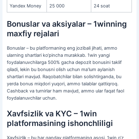
Yandex Money
25 000
24 soat
Bonuslar va aksiyalar – 1winning
maxfiy rejalari
Bonuslar – bu platformaning eng jozibali jihati, ammo
ularning shartlari ko‘pincha murakkab. 1win yangi
foydalanuvchilarga 500% gacha depozit bonusini taklif
qiladi, lekin bu bonusni olish uchun ma’lum aylanish
shartlari mavjud. Raqobatchilar bilan solishtirganda, bu
yerda bonus miqdori yuqori, ammo talablar qattiqroq.
Cashback va turnirlar ham mavjud, ammo ular faqat faol
foydalanuvchilar uchun.
Xavfsizlik va KYC – 1win
platformasining ishonchliligi
Xavfsizlik – bu har qanday platformaning asosi. 1win o‘z