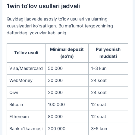
1win to‘lov usullari jadvali
Quyidagi jadvalda asosiy to‘lov usullari va ularning
xususiyatlari ko‘rsatilgan. Bu ma’lumot tergovchining
daftaridagi yozuvlar kabi aniq.
Minimal depozit
Pul yechish
To‘lov usuli
(so‘m)
muddati
Visa/Mastercard
50 000
1-3 kun
WebMoney
30 000
24 soat
Qiwi
20 000
24 soat
Bitcoin
100 000
12 soat
Ethereum
80 000
12 soat
Bank o‘tkazmasi
200 000
3-5 kun