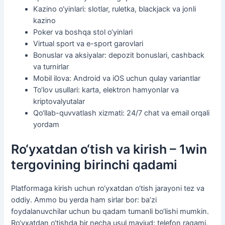
Kazino o‘yinlari: slotlar, ruletka, blackjack va jonli
kazino
Poker va boshqa stol o‘yinlari
Virtual sport va e-sport garovlari
Bonuslar va aksiyalar: depozit bonuslari, cashback
va turnirlar
Mobil ilova: Android va iOS uchun qulay variantlar
To‘lov usullari: karta, elektron hamyonlar va
kriptovalyutalar
Qo‘llab-quvvatlash xizmati: 24/7 chat va email orqali
yordam
Ro‘yxatdan o‘tish va kirish – 1win
tergovining birinchi qadami
Platformaga kirish uchun ro‘yxatdan o‘tish jarayoni tez va
oddiy. Ammo bu yerda ham sirlar bor: ba’zi
foydalanuvchilar uchun bu qadam tumanli bo‘lishi mumkin.
Ro‘yxatdan o‘tishda bir necha usul mavjud: telefon raqami,