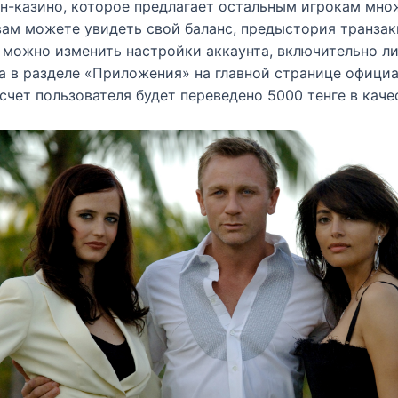
айн-казино, которое предлагает остальным игрокам мно
вам можете увидеть свой баланс, предыстория транзак
 можно изменить настройки аккаунта, включительно л
а в разделе «Приложения» на главной странице официа
счет пользователя будет переведено 5000 тенге в каче