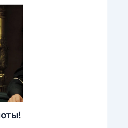
лоты!