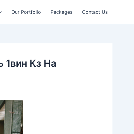
Our Portfolio
Packages
Contact Us
 1вин Кз На