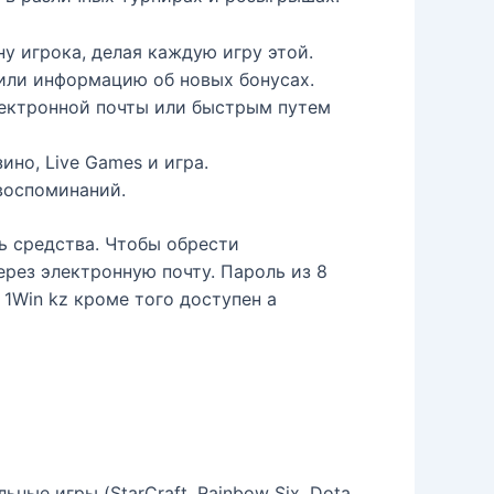
ну игрока, ͏делая к͏аждую игру этой.
 или информацию об новых бонусах.
лектронной почты или быстрым путем
ино, Live Games и игра.
воспоминаний.
ть средства. Чтобы обрести
рез электронную почту. Пароль из 8
1Win kz кроме того доступен а
ные игры (StarCraft, Rainbow Six, Dota