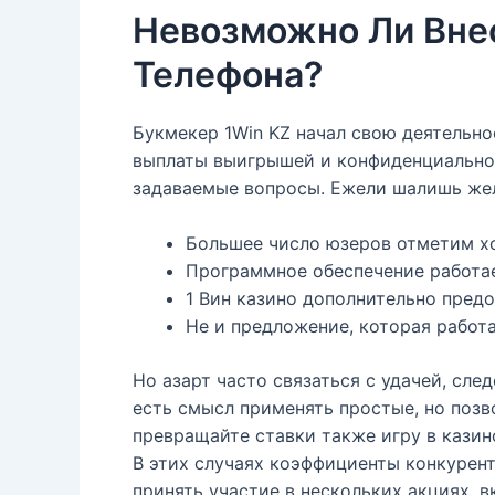
Невозможно Ли Вне
Телефона?
Букмекер 1Win KZ начал свою деятельно
выплаты выигрышей и конфиденциальност
задаваемые вопросы. Ежели шалишь же
Большее число юзеров отметим хор
Программное обеспечение работа
1 Вин казино дополнительно пред
Не и предложение, которая работае
Но азарт часто связаться с удачей, сле
есть смысл применять простые, но позв
превращайте ставки также игру в казино
В этих случаях коэффициенты конкурент
принять участие в нескольких акциях, 