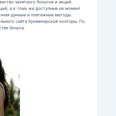
жество занятного бонусов и акций.
ций, а к тому же доступные на момент
ичная данные и платежные методы.
льного сайта букмекерской конторы. По
стве бонуса.