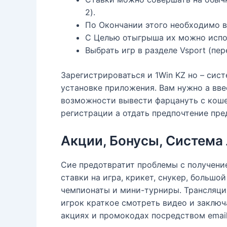
2).
По Окончании этого необходимо в
С Целью отыгрыша их можно испол
Выбрать игр в разделе Vsport (пе
Зарегистрироваться и 1Win KZ но – сис
установке приложения. Вам нужно а вве
возможности вывести фарцануть с кошел
регистрации а отдать предпочтение пре
Акции, Бонусы, Система 
Сие предотвратит проблемы с получени
ставки на игра, крикет, снукер, большо
чемпионаты и мини-турниры. Трансляция
игрок краткое смотреть видео и заключ
акциях и промокодах посредством email