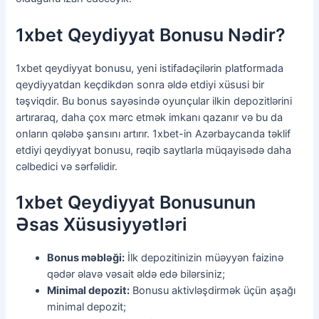
1xbet Qeydiyyat Bonusu Nədir?
1xbet qeydiyyat bonusu, yeni istifadəçilərin platformada
qeydiyyatdan keçdikdən sonra əldə etdiyi xüsusi bir
təşviqdir. Bu bonus sayəsində oyunçular ilkin depozitlərini
artıraraq, daha çox mərc etmək imkanı qazanır və bu da
onların qələbə şansını artırır. 1xbet-in Azərbaycanda təklif
etdiyi qeydiyyat bonusu, rəqib saytlarla müqayisədə daha
cəlbedici və sərfəlidir.
1xbet Qeydiyyat Bonusunun
Əsas Xüsusiyyətləri
Bonus məbləği:
İlk depozitinizin müəyyən faizinə
qədər əlavə vəsait əldə edə bilərsiniz;
Minimal depozit:
Bonusu aktivləşdirmək üçün aşağı
minimal depozit;