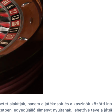
et alakítják, hanem a játékosok és a kaszinók közötti inte
ezetben, egyedülálló élményt nyújtanak, lehetővé téve a j