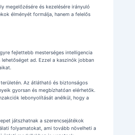
ély megelőzésére és kezelésére irányuló
kok élményét formálja, hanem a felelős
gyre fejlettebb mesterséges intelligencia
 lehetőséget ad. Ezzel a kaszinók jobban
ikat.
területén. Az átlátható és biztonságos
nyeik gyorsan és megbízhatóan elérhetők.
anzakciók lebonyolítását anélkül, hogy a
erepet játszhatnak a szerencsejátékok
álati folyamatokat, ami tovább növelheti a