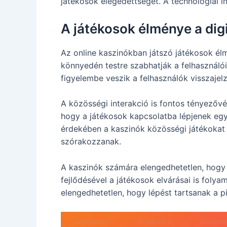
játékosok elégedettségét. A technológiai i
A játékosok élménye a digi
Az online kaszinókban játszó játékosok él
könnyedén testre szabhatják a felhasználói
figyelembe veszik a felhasználók visszajel
A közösségi interakció is fontos tényezővé 
hogy a játékosok kapcsolatba lépjenek eg
érdekében a kaszinók közösségi játékokat 
szórakozzanak.
A kaszinók számára elengedhetetlen, hogy f
fejlődésével a játékosok elvárásai is foly
elengedhetetlen, hogy lépést tartsanak a pi