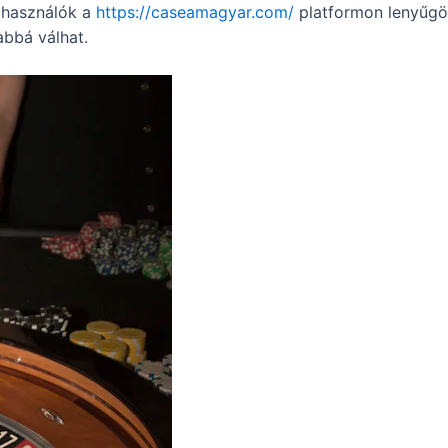
elhasználók a
https://caseamagyar.com/
platformon lenyűgö
bbá válhat.