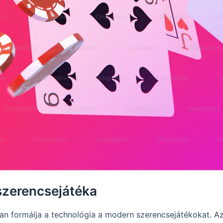
szerencsejátéka
n formálja a technológia a modern szerencsejátékokat. Az á