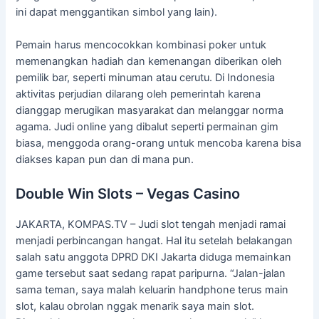
ini dapat menggantikan simbol yang lain).
Pemain harus mencocokkan kombinasi poker untuk
memenangkan hadiah dan kemenangan diberikan oleh
pemilik bar, seperti minuman atau cerutu. Di Indonesia
aktivitas perjudian dilarang oleh pemerintah karena
dianggap merugikan masyarakat dan melanggar norma
agama. Judi online yang dibalut seperti permainan gim
biasa, menggoda orang-orang untuk mencoba karena bisa
diakses kapan pun dan di mana pun.
Double Win Slots – Vegas Casino
JAKARTA, KOMPAS.TV – Judi slot tengah menjadi ramai
menjadi perbincangan hangat. Hal itu setelah belakangan
salah satu anggota DPRD DKI Jakarta diduga memainkan
game tersebut saat sedang rapat paripurna. “Jalan-jalan
sama teman, saya malah keluarin handphone terus main
slot, kalau obrolan nggak menarik saya main slot.