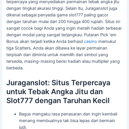
terpercaya yang menyediakan permainan tebak angka jitu
dengan tingkat akurasi tinggi. Selain itu, Juraganslot juga
dikenal sebagai penyedia game slot777 paling gacor
dengan taruhan mulai dari 200 hingga 400 rupiah. Situs ini
sangat cocok bagi Anda yang ingin meraih hadiah terbesar
dengan modal yang sangat terjangkau. Putaran Pick ‘em
Bonus akan terjadi ketika Anda berhasil
casino
memukul
tiga Scatters. Anda akan dibawa ke layar permainan
terpisah dan diminta untuk memilih dari simbol yang
tersedia, masing-masing berisi hadiah atau multiplier yang
berbeda.
Juraganslot: Situs Terpercaya
untuk Tebak Angka Jitu dan
Slot777 dengan Taruhan Kecil
Bagus mengaku rasa penasaran dan ingin kembali
menang membuatnya tak bisa lepas dari bermain
judi.