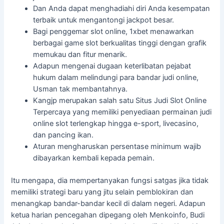
Dan Anda dapat menghadiahi diri Anda kesempatan
terbaik untuk mengantongi jackpot besar.
Bagi penggemar slot online, 1xbet menawarkan
berbagai game slot berkualitas tinggi dengan grafik
memukau dan fitur menarik.
Adapun mengenai dugaan keterlibatan pejabat
hukum dalam melindungi para bandar judi online,
Usman tak membantahnya.
Kangjp merupakan salah satu Situs Judi Slot Online
Terpercaya yang memiliki penyediaan permainan judi
online slot terlengkap hingga e-sport, livecasino,
dan pancing ikan.
Aturan mengharuskan persentase minimum wajib
dibayarkan kembali kepada pemain.
Itu mengapa, dia mempertanyakan fungsi satgas jika tidak
memiliki strategi baru yang jitu selain pemblokiran dan
menangkap bandar-bandar kecil di dalam negeri. Adapun
ketua harian pencegahan dipegang oleh Menkoinfo, Budi