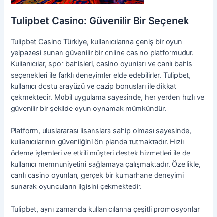
Tulipbet Casino: Güvenilir Bir Seçenek
Tulipbet Casino Türkiye, kullanıcılarına geniş bir oyun
yelpazesi sunan güvenilir bir online casino platformudur.
Kullanıcılar, spor bahisleri, casino oyunları ve canlı bahis
seçenekleri ile farklı deneyimler elde edebilirler. Tulipbet,
kullanıcı dostu arayüzü ve cazip bonusları ile dikkat
çekmektedir. Mobil uygulama sayesinde, her yerden hızlı ve
güvenilir bir şekilde oyun oynamak mümkündür.
Platform, uluslararası lisanslara sahip olması sayesinde,
kullanıcılarının güvenliğini ön planda tutmaktadır. Hızlı
ödeme işlemleri ve etkili müşteri destek hizmetleri ile de
kullanıcı memnuniyetini sağlamaya çalışmaktadır. Özellikle,
canlı casino oyunları, gerçek bir kumarhane deneyimi
sunarak oyuncuların ilgisini çekmektedir.
Tulipbet, aynı zamanda kullanıcılarına çeşitli promosyonlar