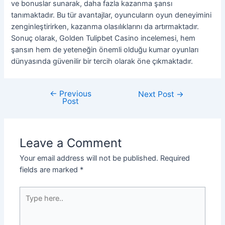
ve bonuslar sunarak, daha fazla kazanma şansı
tanımaktadır. Bu tür avantajlar, oyuncuların oyun deneyimini
zenginleştirirken, kazanma olasılıklarını da artırmaktadır.
Sonuç olarak, Golden Tulipbet Casino incelemesi, hem
şansın hem de yeteneğin önemli olduğu kumar oyunları
dünyasında güvenilir bir tercih olarak öne çıkmaktadır.
←
Previous
Next Post
→
Post
Leave a Comment
Your email address will not be published.
Required
fields are marked
*
Type
here..