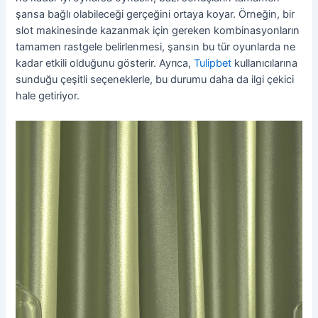
şansa bağlı olabileceği gerçeğini ortaya koyar. Örneğin, bir
slot makinesinde kazanmak için gereken kombinasyonların
tamamen rastgele belirlenmesi, şansın bu tür oyunlarda ne
kadar etkili olduğunu gösterir. Ayrıca,
Tulipbet
kullanıcılarına
sunduğu çeşitli seçeneklerle, bu durumu daha da ilgi çekici
hale getiriyor.