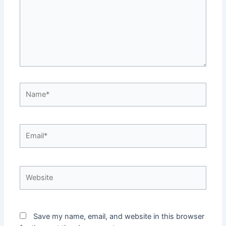
Name*
Email*
Website
Save my name, email, and website in this browser