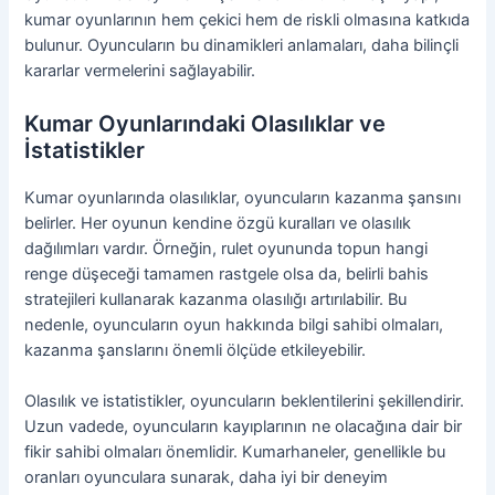
kumar oyunlarının hem çekici hem de riskli olmasına katkıda
bulunur. Oyuncuların bu dinamikleri anlamaları, daha bilinçli
kararlar vermelerini sağlayabilir.
Kumar Oyunlarındaki Olasılıklar ve
İstatistikler
Kumar oyunlarında olasılıklar, oyuncuların kazanma şansını
belirler. Her oyunun kendine özgü kuralları ve olasılık
dağılımları vardır. Örneğin, rulet oyununda topun hangi
renge düşeceği tamamen rastgele olsa da, belirli bahis
stratejileri kullanarak kazanma olasılığı artırılabilir. Bu
nedenle, oyuncuların oyun hakkında bilgi sahibi olmaları,
kazanma şanslarını önemli ölçüde etkileyebilir.
Olasılık ve istatistikler, oyuncuların beklentilerini şekillendirir.
Uzun vadede, oyuncuların kayıplarının ne olacağına dair bir
fikir sahibi olmaları önemlidir. Kumarhaneler, genellikle bu
oranları oyunculara sunarak, daha iyi bir deneyim