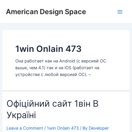
Skip
Main
to
American Design Space
Men
content
1win Onlain 473
Она работает как на Android (с версией ОС
выше, чем 4.1) так и на iOS (работает на
устройстве с любой версией ОС). –
Офіційний
Офіційний сайт 1він В
сайт
Україні
1він
В
Україні
Leave a Comment
/
1win Onlain 473
/ By
Developer