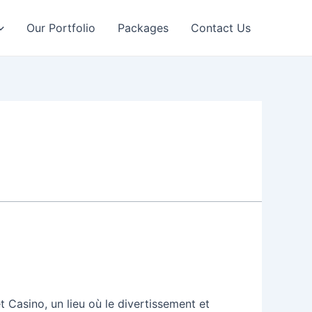
Our Portfolio
Packages
Contact Us
 Casino, un lieu où le divertissement et