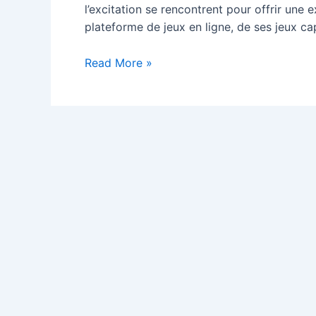
des
l’excitation se rencontrent pour offrir une 
Gains
plateforme de jeux en ligne, de ses jeux ca
Infinis
Read More »