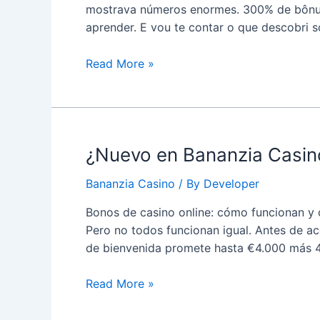
Precisa
mostrava números enormes. 300% de bônus?
Saber
aprender. E vou te contar o que descobri 
Sobre
o
Read More »
Sistema
de
Bônus
do
Bananzia
¿Nuevo
¿Nuevo en Bananzia Casino
Casino
en
Bananzia Casino
/ By
Developer
Bananzia
Casino?
Bonos de casino online: cómo funcionan y 
Aprende
Pero no todos funcionan igual. Antes de ac
a
de bienvenida promete hasta €4.000 más 40
usar
los
Read More »
bonos
de