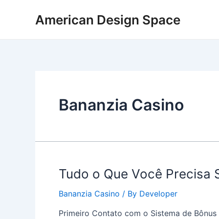
Skip
American Design Space
to
content
Bananzia Casino
Tudo
Tudo o Que Você Precisa 
o
Bananzia Casino
/ By
Developer
Que
Você
Primeiro Contato com o Sistema de Bônus 