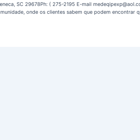
Seneca, SC 29678Ph: ( 275-2195 E-mail medeqipexp@aol.co
omunidade, onde os clientes sabem que podem encontrar 