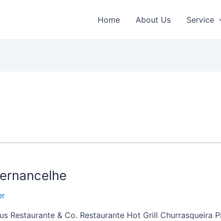
Home
About Us
Service
Sernancelhe
er
s Restaurante & Co. Restaurante Hot Grill Churrasqueira 