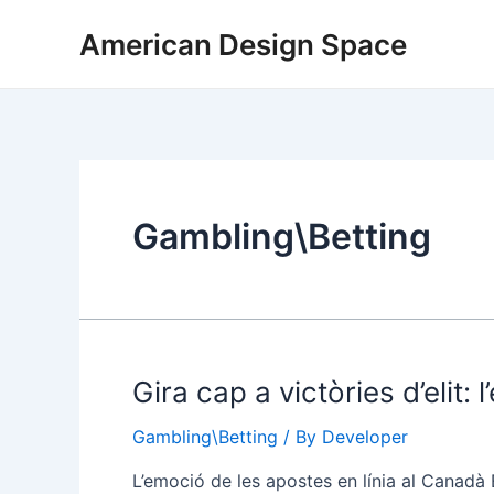
Skip
American Design Space
to
content
Gambling\Betting
Gira
Gira cap a victòries d’elit: 
cap
Gambling\Betting
/ By
Developer
a
victòries
L’emoció de les apostes en línia al Canadà 