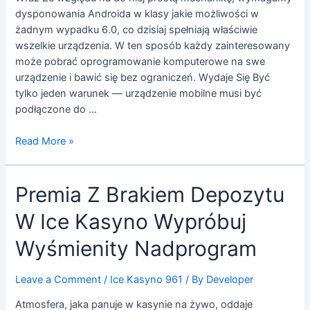
dysponowania Androida w klasy jakie możliwości w
żadnym wypadku 6.0, co dzisiaj spełniają właściwie
wszelkie urządzenia. W ten sposób każdy zainteresowany
może pobrać oprogramowanie komputerowe na swe
urządzenie i bawić się bez ograniczeń. Wydaje Się Być
tylko jeden warunek — urządzenie mobilne musi być
podłączone do …
Read More »
Premia
Premia Z Brakiem Depozytu
Z
W Ice Kasyno Wypróbuj
Brakiem
Depozytu
Wyśmienity Nadprogram
W
Ice
Leave a Comment
/
Ice Kasyno 961
/ By
Developer
Kasyno
Wypróbuj
Atmosfera, jaka panuje w kasynie na żywo, oddaje