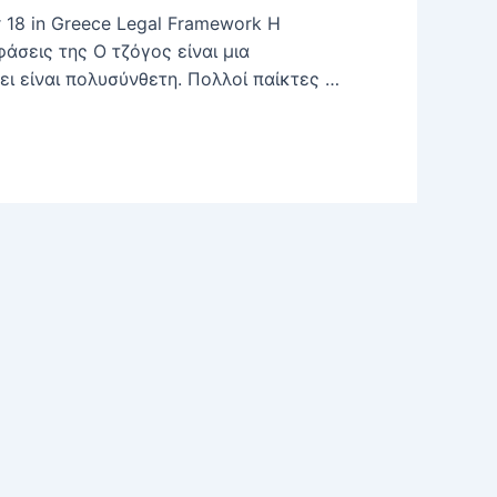
r 18 in Greece Legal Framework Η
άσεις της Ο τζόγος είναι μια
ι είναι πολυσύνθετη. Πολλοί παίκτες …