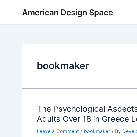
Skip
American Design Space
to
content
bookmaker
The
The Psychological Aspects
Psychological
Adults Over 18 in Greece 
Aspects
of
Leave a Comment
/
bookmaker
/ By
Devel