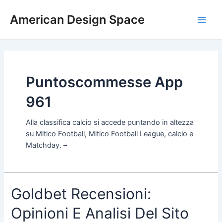
Skip
Main
to
American Design Space
Men
content
Puntoscommesse App
961
Alla classifica calcio si accede puntando in altezza
su Mitico Football, Mitico Football League, calcio e
Matchday. –
Goldbet
Goldbet Recensioni:
Recensioni:
Opinioni E Analisi Del Sito
Opinioni