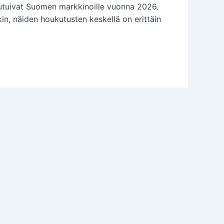
avautuivat Suomen markkinoille vuonna 2026.
in, näiden houkutusten keskellä on erittäin