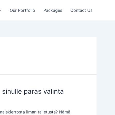
Our Portfolio
Packages
Contact Us
 sinulle paras valinta
lmaiskierrosta ilman talletusta? Nämä