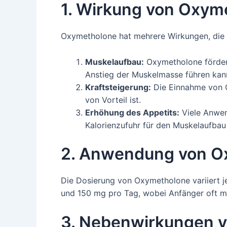
1. Wirkung von Oxym
Oxymetholone hat mehrere Wirkungen, die 
Muskelaufbau:
Oxymetholone fördert 
Anstieg der Muskelmasse führen kan
Kraftsteigerung:
Die Einnahme von O
von Vorteil ist.
Erhöhung des Appetits:
Viele Anwend
Kalorienzufuhr für den Muskelaufbau 
2. Anwendung von O
Die Dosierung von Oxymetholone variiert j
und 150 mg pro Tag, wobei Anfänger oft mi
3. Nebenwirkungen 