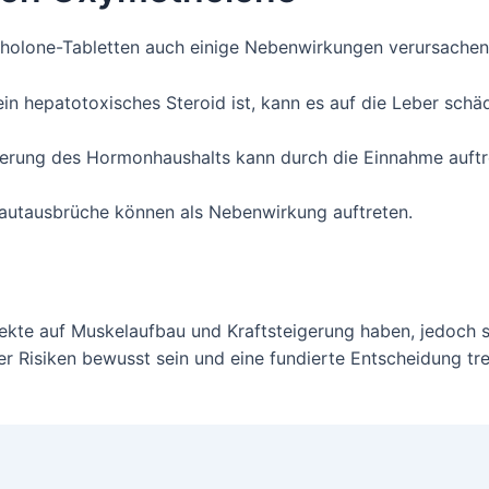
holone-Tabletten auch einige Nebenwirkungen verursachen,
 hepatotoxisches Steroid ist, kann es auf die Leber schädl
erung des Hormonhaushalts kann durch die Einnahme auft
utausbrüche können als Nebenwirkung auftreten.
kte auf Muskelaufbau und Kraftsteigerung haben, jedoch s
der Risiken bewusst sein und eine fundierte Entscheidung tr