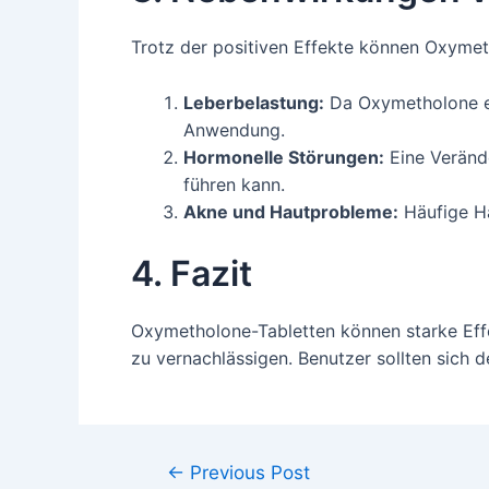
Trotz der positiven Effekte können Oxymet
Leberbelastung:
Da Oxymetholone ein
Anwendung.
Hormonelle Störungen:
Eine Veränd
führen kann.
Akne und Hautprobleme:
Häufige Ha
4. Fazit
Oxymetholone-Tabletten können starke Effe
zu vernachlässigen. Benutzer sollten sich 
←
Previous Post