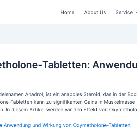
Home
About Us
Service
etholone-Tabletten: Anwend
lsnamen Anadrol, ist ein anaboles Steroid, das in der Bo
one-Tabletten kann zu signifikanten Gains in Muskelmasse u
 In diesem Artikel werden wir den Effekt von Oxymetholone
 die Anwendung und Wirkung von Oxymetholone-Tabletten.