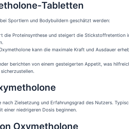
etholone-Tabletten
bei Sportlern und Bodybuildern geschätzt werden:
die Proteinsynthese und steigert die Stickstoffretention 
n.
xymetholone kann die maximale Kraft und Ausdauer erhebli
er berichten von einem gesteigerten Appetit, was hilfreich
sicherzustellen.
xymetholone
e nach Zielsetzung und Erfahrungsgrad des Nutzers. Typis
t einer niedrigeren Dosis beginnen.
von Oxymetholone