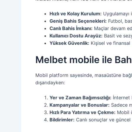
Hızlı ve Kolay Kurulum:
Uygulamayı in
Geniş Bahis Seçenekleri:
Futbol, bas
Canlı Bahis İmkanı:
Maçlar devam eder
Kullanıcı Dostu Arayüz:
Basit ve sezg
Yüksek Güvenlik:
Kişisel ve finansal
Melbet mobile ile Bah
Mobil platform sayesinde, masaüstüne bağl
dışarıdayken:
Yer ve Zaman Bağımsızlığı:
İnternet 
Kampanyalar ve Bonuslar:
Sadece mo
Hızlı Para Yatırma ve Çekme:
Mobil ö
Bildirimler:
Canlı sonuçlar ve güncel b