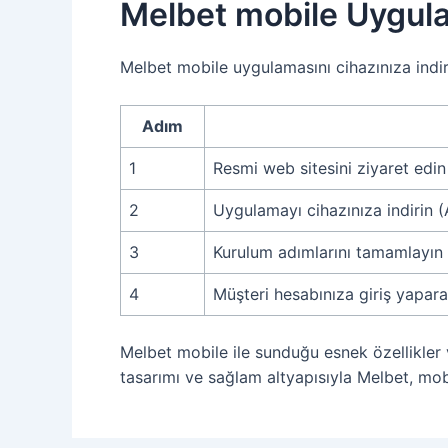
Melbet mobile Uygulam
Melbet mobile uygulamasını cihazınıza indiri
Adım
1
Resmi web sitesini ziyaret edi
2
Uygulamayı cihazınıza indirin 
3
Kurulum adımlarını tamamlayın
4
Müşteri hesabınıza giriş yapar
Melbet mobile ile sunduğu esnek özellikler 
tasarımı ve sağlam altyapısıyla Melbet, mob