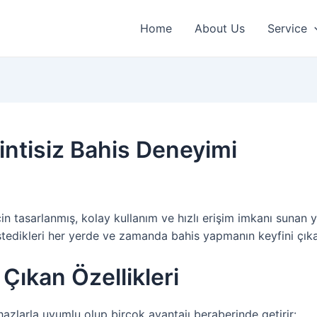
Home
About Us
Service
intisiz Bahis Deneyimi
çin tasarlanmış, kolay kullanım ve hızlı erişim imkanı sunan y
istedikleri her yerde ve zamanda bahis yapmanın keyfini çıkar
Çıkan Özellikleri
zlarla uyumlu olup birçok avantajı beraberinde getirir: