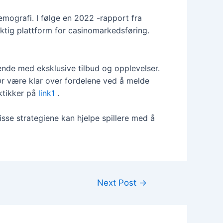
mografi. I følge en 2022 -rapport fra
iktig plattform for casinomarkedsføring.
nde med eksklusive tilbud og opplevelser.
ør være klar over fordelene ved å melde
aktikker på
link1
.
isse strategiene kan hjelpe spillere med å
Next Post
→