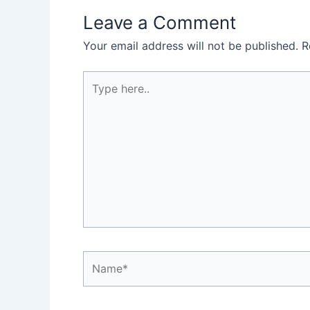
Leave a Comment
Your email address will not be published.
R
Type
here..
Name*