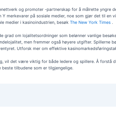
nettverk og promoter -partnerskap for å målrette yngre de
n Y merkevarer på sosiale medier, noe som gjør det til en v
le medier i kasinoindustrien, besøk
The New York Times
.
de grad om lojalitetsordninger som belønner vanlige besøke
elojalitet, men fremmer også høyere utgifter. Spillerne b
lleventyret. Utforsk mer om effektive kasinomarkedsføringst
 vil det være viktig for både ledere og spillere. Å forstå d
 beste tilbudene som er tilgjengelige.