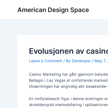
Skip
Post
American Design Space
to
navigation
content
Evolusjonen av casin
Leave a Comment
/ By
Developer
/
May 7,
Casino Marketing har gått gjennom betydeli
Bellagio i Las Vegas et omfattende markeds
tilnærmingen har angivelig økt besøkende-
En innflytelsesrik figur i denne endringen
skreddersydd markedsføring i spillsektore