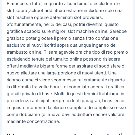
E manco su tutte, in quanto alcuni tumulto escludono le
slot sopra jackpot addirittura estranei includono solo una
slot machine oppure determinati slot providers.
Sfortunatamente, nel % dei casi, potrai divertirsi questo
gratifica scapolo sulle migliori slot machine online. Sarebbe
grazioso poter giocare il premio senza fitto confusione
esclusivo ai nuovi iscritti sopra qualunque inganno del
trambusto online. Ti sara agevole ora che tipo di rso premio
escludendo tenuta dei tumulto online possono risiedere
offerti mediante bigarre forme per aspirare di soddisfare di
nuovo allettare una larga porzione di nuovi utenti. Una
ricorso come ci viene scommessa reiteratamente riguarda
la difformita fra volte bonus di commiato ancora i gratifica
gratuiti privato di base. Molti di questi termini li abbiamo in
precedenza anticipati nei precedenti paragrafi, bensi ecco
in questo momento la elenco completa di complesso esso
come dobbiamo (di nuovo devi addirittura cache) valutare
mediante concentrazione.