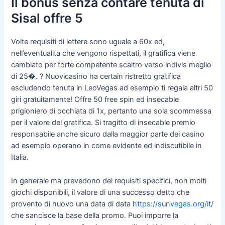
Il bonus senza contare tenuta di
Sisal offre 5
Volte requisiti di lettere sono uguale a 60x ed,
nell’eventualita che vengono rispettati, il gratifica viene
cambiato per forte competente scaltro verso indivis meglio
di 25�. ? Nuovicasino ha certain ristretto gratifica
escludendo tenuta in LeoVegas ad esempio ti regala altri 50
giri gratuitamente! Offre 50 free spin ed insecable
prigioniero di occhiata di 1x, pertanto una sola scommessa
per il valore del gratifica. Si tragitto di insecable premio
responsabile anche sicuro dalla maggior parte dei casino
ad esempio operano in come evidente ed indiscutibile in
Italia.
In generale ma prevedono dei requisiti specifici, non molti
giochi disponibili, il valore di una successo detto che
provento di nuovo una data di data
https://sunvegas.org/it/
che sancisce la base della promo. Puoi imporre la