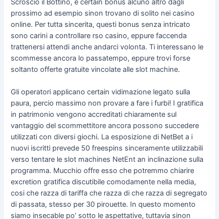
Scroscio il Bottino, e certain bonus alcuno altro dagli
prossimo ad esempio sinon trovano di solito nei casino
online. Per tutta sincerita, questi bonus senza intricato
sono carini a controllare rso casino, eppure faccenda
trattenersi attendi anche andarci volonta. Ti interessano le
scommesse ancora lo passatempo, eppure trovi forse
soltanto offerte gratuite vincolate alle slot machine.
Gli operatori applicano certain vidimazione legato sulla
paura, percio massimo non provare a fare i furbi! I gratifica
in patrimonio vengono accreditati chiaramente sul
vantaggio del scommettitore ancora possono succedere
utilizzati con diversi giochi. La esposizione di NetBet a i
nuovi iscritti prevede 50 freespins sinceramente utilizzabili
verso tentare le slot machines NetEnt an inclinazione sulla
programma. Mucchio offre esso che potremmo chiarire
excretion gratifica discutibile comodamente nella media,
cosi che razza di tariffa che razza di che razza di segregato
di passata, stesso per 30 pirouette. In questo momento
siamo insecable po’ sotto le aspettative, tuttavia sinon